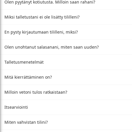
Olen pyytänyt kotiutusta. Milloin saan rahani?
Miksi talletustani ei ole lisätty tililleni?
En pysty kirjautumaan tililleni, miksi?
Olen unohtanut salasanani, miten saan uuden?
Talletusmenetelmät
Mitä kierrättäminen on?
Milloin vetoni tulos ratkaistaan?
Itsearviointi
Miten vahvistan tilini?