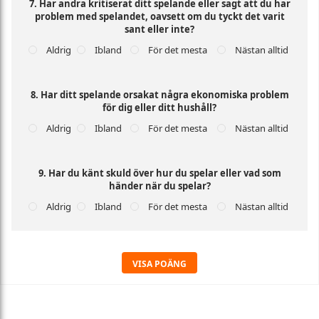
7. Har andra kritiserat ditt spelande eller sagt att du har
problem med spelandet, oavsett om du tyckt det varit
sant eller inte?
Aldrig
Ibland
För det mesta
Nästan alltid
8. Har ditt spelande orsakat några ekonomiska problem
för dig eller ditt hushåll?
Aldrig
Ibland
För det mesta
Nästan alltid
9. Har du känt skuld över hur du spelar eller vad som
händer när du spelar?
Aldrig
Ibland
För det mesta
Nästan alltid
VISA POÄNG