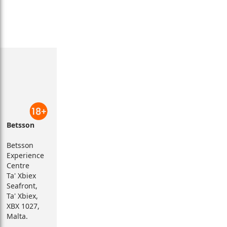
Betsson
Betsson
Experience
Centre
Ta' Xbiex
Seafront,
Ta' Xbiex,
XBX 1027,
Malta.